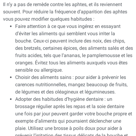
Il n’y a pas de remède contre les aphtes, et ils reviennent
souvent. Pour réduire la fréquence d’apparition des aphtes
vous pouvez modifier quelques habitudes :
Faire attention à ce que vous ingérez en essayant
d’éviter les aliments qui semblent vous irriter la
bouche. Ceux-ci peuvent inclure des noix, des chips,
des bretzels, certaines épices, des aliments salés et des
fruits acides, tels que l’ananas, le pamplemousse et les
oranges. Évitez tous les aliments auxquels vous êtes
sensible ou allergique.
Choisir des aliments sains : pour aider à prévenir les
carences nutritionnelles, mangez beaucoup de fruits,
de légumes et des oléagineux et légumineuses.
Adopter des habitudes d’hygiène dentaire : un
brossage régulier après les repas et la soie dentaire
une fois par jour peuvent garder votre bouche propre et
exempte d’aliments qui pourraient déclencher une
plaie. Utilisez une brosse à poils doux pour aider à
prévenir l’irritation des tissus délicats de la bouche et